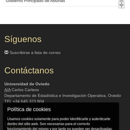
Gobierno Principado de Asturias
Síguenos
Suscribirse a lista de correo
Contáctanos
Universidad de Oviedo
A/A
Carlos Carleos
Departamento de Estadística e Investigación Operativa, Oviedo
TEL
+34 645 323 804
info@seio2018.com
Política de cookies
Usamos cookies solamente para poder idenfiticarte y autenticarte
Website
dentro del sitio web. Son necesarias para el correcto
funcionamiento del mismo y por tanto no pueden ser desactivadas.