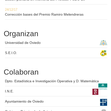
24/12/17
Corrección bases del Premio Ramiro Melendreras
Organizan
Universidad de Oviedo
S.E.I.O.
Colaboran
Dpto. Estadística e Investigación Operativa y D. Matemática
I.N.E.
Ayuntamiento de Oviedo