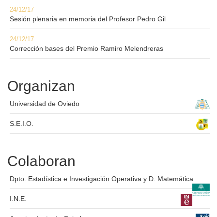
24/12/17
Sesión plenaria en memoria del Profesor Pedro Gil
24/12/17
Corrección bases del Premio Ramiro Melendreras
Organizan
Universidad de Oviedo
S.E.I.O.
Colaboran
Dpto. Estadística e Investigación Operativa y D. Matemática
I.N.E.