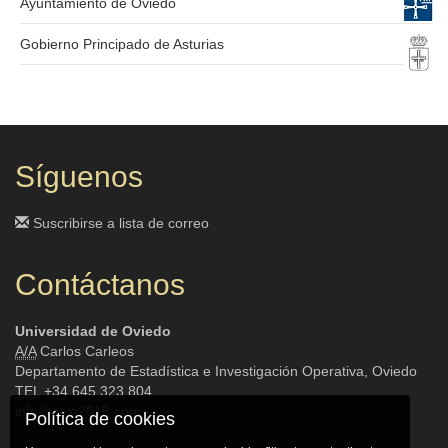
Ayuntamiento de Oviedo
Gobierno Principado de Asturias
Síguenos
Suscribirse a lista de correo
Contáctanos
Universidad de Oviedo
A/A
Carlos Carleos
Departamento de Estadística e Investigación Operativa, Oviedo
TEL
+34 645 323 804
info@seio2018.com
Política de cookies